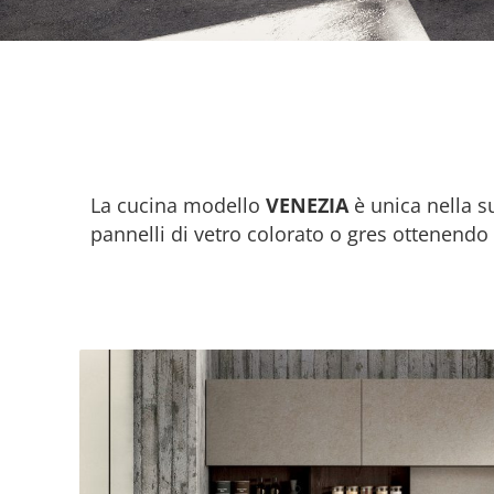
La cucina modello
VENEZIA
è unica nella s
pannelli di vetro colorato o gres ottenendo